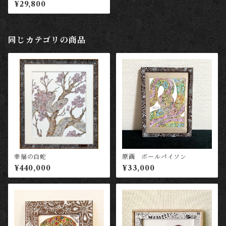
ードゲッコー
¥29,800
同じカテゴリの商品
幸福の白蛇
原画 ボールパイソン
¥440,000
¥33,000