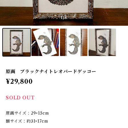
1
/4
原画 ブラックナイトレオパードゲッコー
¥29,800
SOLD OUT
原画サイズ：29×15cm
額サイズ：約31×17cm