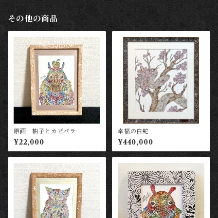
その他の商品
原画 柚子とカピパラ
幸福の白蛇
¥22,000
¥440,000