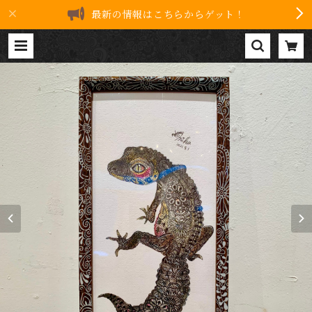
最新の情報はこちらからゲット！
原画 ブラックナイトレオパードゲ
ッコー | 8drawers ART