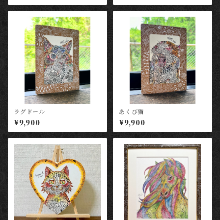
ラグドール
あくび猫
¥9,900
¥9,900