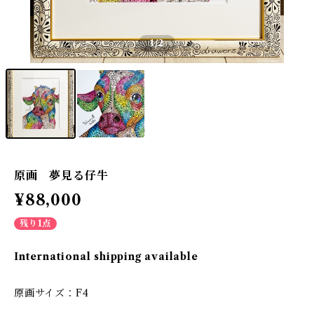
1
/2
原画 夢見る仔牛
¥88,000
残り1点
International shipping available
原画サイズ：F4