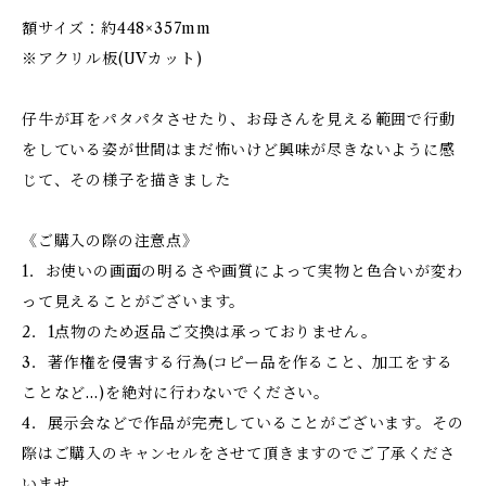
額サイズ：約448×357mm
※アクリル板(UVカット)
仔牛が耳をパタパタさせたり、お母さんを見える範囲で行動
をしている姿が世間はまだ怖いけど興味が尽きないように感
じて、その様子を描きました
《ご購入の際の注意点》
1．お使いの画面の明るさや画質によって実物と色合いが変わ
って見えることがございます。
2．1点物のため返品ご交換は承っておりません。
3．著作権を侵害する行為(コピー品を作ること、加工をする
ことなど…)を絶対に行わないでください。
4．展示会などで作品が完売していることがございます。その
際はご購入のキャンセルをさせて頂きますのでご了承くださ
いませ。