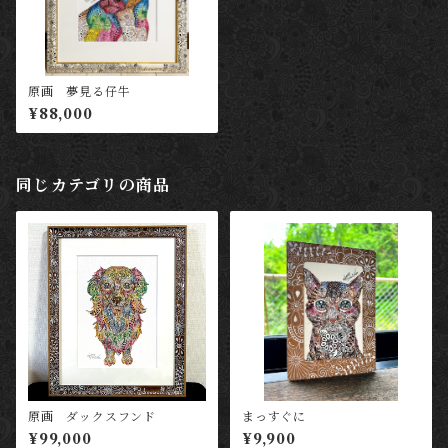
原画 夢見る仔牛
¥88,000
同じカテゴリの商品
原画 ダックスフンド
まっすぐに
¥99,000
¥9,900