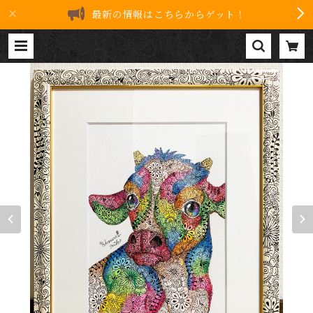
最新の情報はこちらからゲット！
原画 夢見る仔牛 | 8drawers AR
T