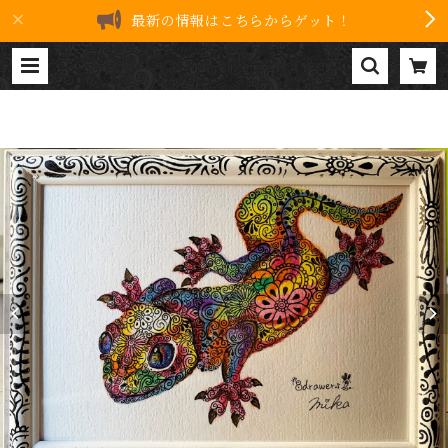
最新の情報はこちらからゲット！
原画 ニホンヤモリ | 8drawers
ART