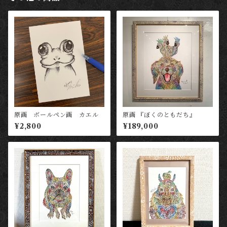
原画 ボールペン画 カエル
原画 『ぼくのともだち』
¥2,800
¥189,000