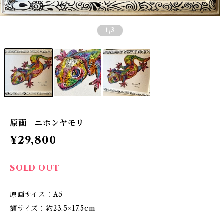
1
/3
原画 ニホンヤモリ
¥29,800
SOLD OUT
原画サイズ：A5
額サイズ：約23.5×17.5cm