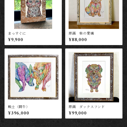
まっすぐに
原画 柴の愛嬌
¥9,900
¥88,000
戦士（闘牛）
原画 ダックスフンド
¥396,000
¥99,000