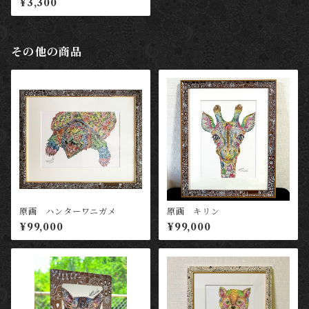
¥3,300
その他の商品
原画 ハンターワニガメ
原画 キリン
¥99,000
¥99,000