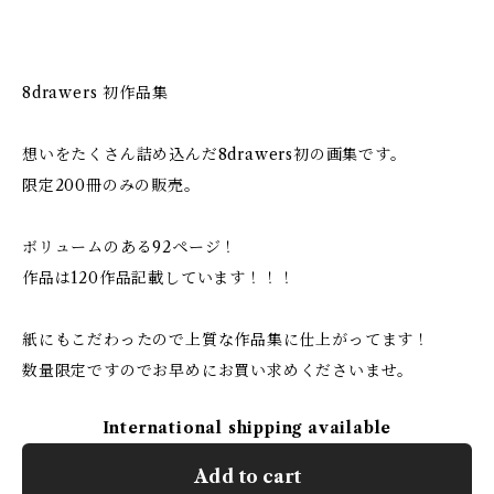
8drawers 初作品集
想いをたくさん詰め込んだ8drawers初の画集です。
限定200冊のみの販売。
ボリュームのある92ページ！
作品は120作品記載しています！！！
紙にもこだわったので上質な作品集に仕上がってます！
数量限定ですのでお早めにお買い求めくださいませ。
International shipping available
Add to cart