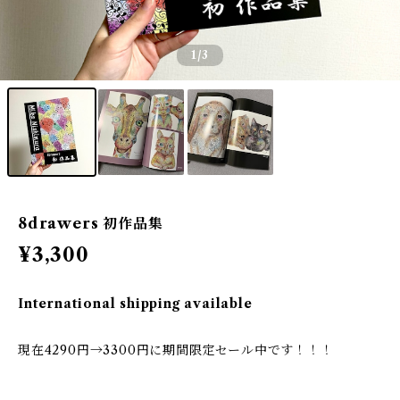
1
/3
8drawers 初作品集
¥3,300
International shipping available
現在4290円→3300円に期間限定セール中です！！！