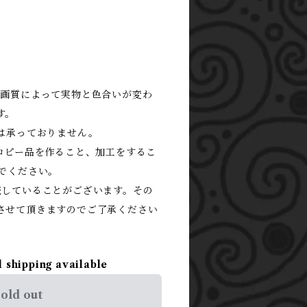
や画質によって実物と色合いが変わ
す。
換は承っておりません。
(コピー品を作ること、加工をするこ
いでください。
売していることがございます。その
させて頂きますのでご了承ください
l shipping available
old out