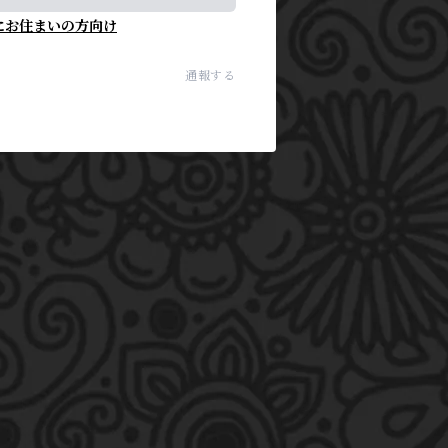
にお住まいの方向け
通報する