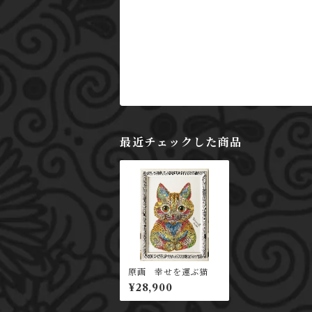
最近チェックした商品
原画 幸せを運ぶ猫
¥28,900