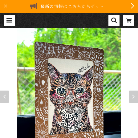
最新の情報はこちらからゲット！
まっすぐに | 8drawers ART