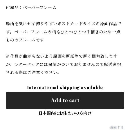
付属品：ペーパーフレーム
場所を気にせず飾りやすいポストカードサイズの原画作品で
す。ペーパーフレームの柄もひとつひとつ手描きのため一点
もののフレームです
※作品が曲がらないよう原画を厚紙等で厚く梱包致します
が、レターパックには保証がついておりませんので配送選択
される際はご注意ください。
International shipping available
Add to cart
日本国内にお住まいの方向け
通報する