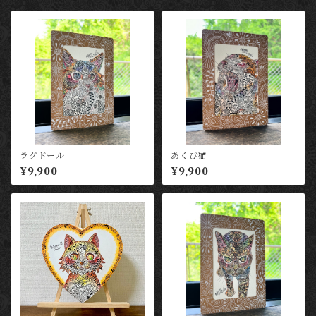
ラグドール
あくび猫
¥9,900
¥9,900